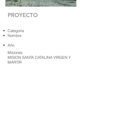
PROYECTO
Categoría
Nombre
Año
Misiones
MISION SANTA CATALINA VIRGEN Y
MÁRTIR
1797 - 1840
DESCRIPCIÓN
Informacion: Carlos Chavez, Instituto
Nacional de Antropologia e Historia.
Copyright © 2020. CAREM, A. C.